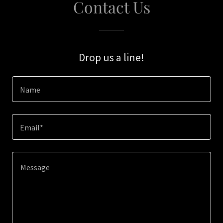
Contact Us
Drop us a line!
Name
Email*